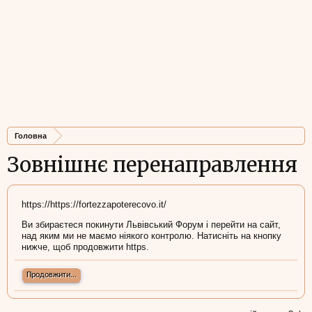
Головна
Зовнішнє перенаправлення
https://https://fortezzapoterecovo.it/
Ви збираєтеся покинути Львівський Форум і перейти на сайт,
над яким ми не маємо ніякого контролю. Натисніть на кнопку
нижче, щоб продовжити https.
Продовжити...