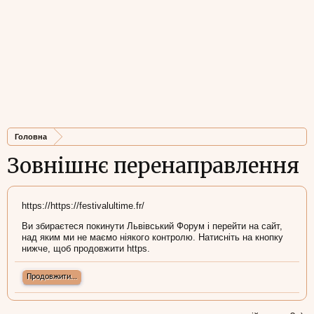
Головна
Зовнішнє перенаправлення
https://https://festivalultime.fr/
Ви збираєтеся покинути Львівський Форум і перейти на сайт,
над яким ми не маємо ніякого контролю. Натисніть на кнопку
нижче, щоб продовжити https.
Продовжити...