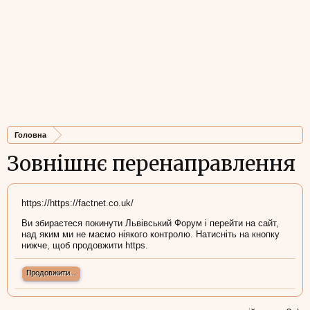
Головна
Зовнішнє перенаправлення
https://https://factnet.co.uk/
Ви збираєтеся покинути Львівський Форум і перейти на сайт,
над яким ми не маємо ніякого контролю. Натисніть на кнопку
нижче, щоб продовжити https.
Продовжити...