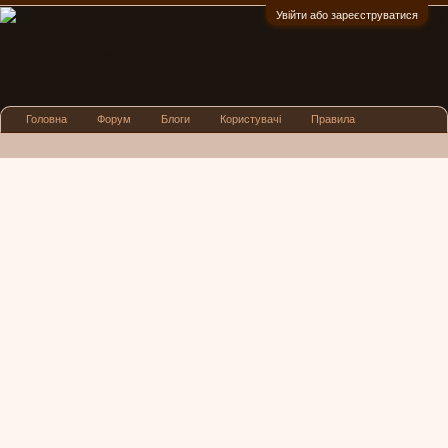
Увійти або зареєструватися
:)
Головна
Форум
Блоги
Користувачі
Правила
Реклама
Посиденьки
Львівські новини