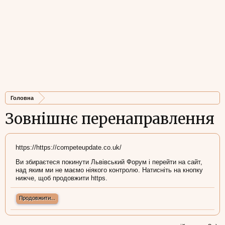
Головна
Зовнішнє перенаправлення
https://https://competeupdate.co.uk/
Ви збираєтеся покинути Львівський Форум і перейти на сайт,
над яким ми не маємо ніякого контролю. Натисніть на кнопку
нижче, щоб продовжити https.
Продовжити...