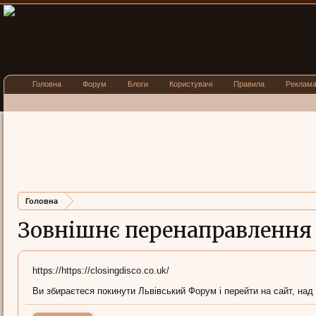
Головна
Форум
Блоги
Користувачі
Правила
Реклам
Головна
Зовнішнє перенаправлення
https://https://closingdisco.co.uk/
Ви збираєтеся покинути Львівський Форум і перейти на сайт, над