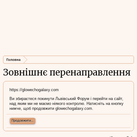
Головна
Зовнішнє перенаправлення
https://glowechogalaxy.com
Ви збираєтеся покинути Львівський Форум і перейти на сайт,
над яким ми не маємо ніякого контролю. Натисніть на кнопку
нижче, щоб продовжити glowechogalaxy.com.
Продовжити...