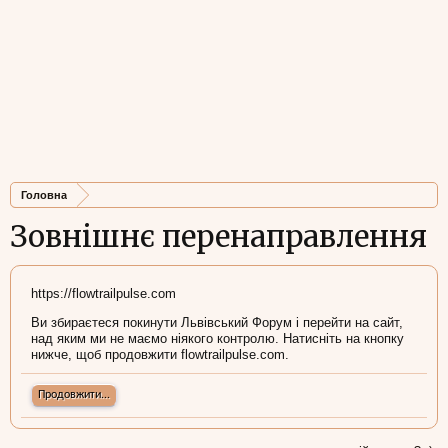
Головна
Зовнішнє перенаправлення
https://flowtrailpulse.com
Ви збираєтеся покинути Львівський Форум і перейти на сайт,
над яким ми не маємо ніякого контролю. Натисніть на кнопку
нижче, щоб продовжити flowtrailpulse.com.
Продовжити...