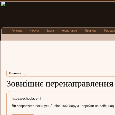
Головна
Форум
Блоги
Користувачі
Правила
Реклам
Головна
Зовнішнє перенаправлення
https://echoplace.nl
Ви збираєтеся покинути Львівський Форум і перейти на сайт, над