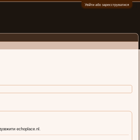
Увійти або зареєструватися
:)
довжити echoplace.nl.