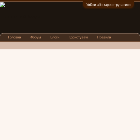
Увійти або зареєструватися
:)
Головна
Форум
Блоги
Користувачі
Правила
Реклама
Посиденьки
Львівські новини