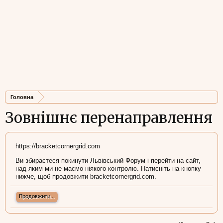
Головна
Зовнішнє перенаправлення
https://bracketcornergrid.com
Ви збираєтеся покинути Львівський Форум і перейти на сайт,
над яким ми не маємо ніякого контролю. Натисніть на кнопку
нижче, щоб продовжити bracketcornergrid.com.
Продовжити...