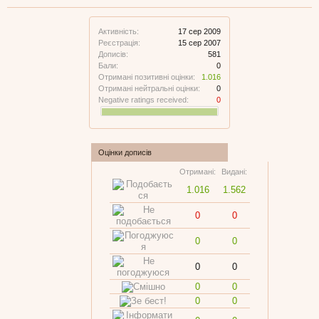
Активність:
17 сер 2009
Реєстрація:
15 сер 2007
Дописів:
581
Бали:
0
Отримані позитивні оцінки:
1.016
Отримані нейтральні оцінки:
0
Negative ratings received:
0
Оцінки дописів
Отримані:
Видані:
1.016
1.562
0
0
0
0
0
0
0
0
0
0