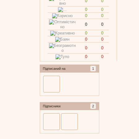
0
0
0
0
0
0
0
0
0
0
0
0
0
0
0
0
Підписаний на
1
Підписники
2