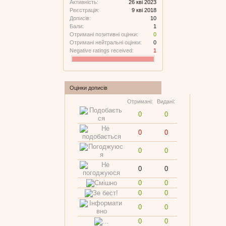
Активність:
26 кві 2023
Реєстрація:
9 кві 2018
Дописів:
10
Бали:
1
Отримані позитивні оцінки:
0
Отримані нейтральні оцінки:
0
Negative ratings received:
1
Оцінки дописів
Отримані:
Видані:
0
0
0
0
0
0
0
0
0
0
0
0
0
0
0
0