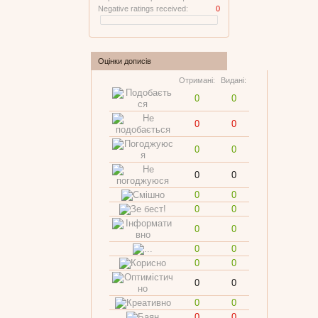
Negative ratings received:
0
Оцінки дописів
Отримані:
Видані:
0
0
0
0
0
0
0
0
0
0
0
0
0
0
0
0
0
0
0
0
0
0
0
0