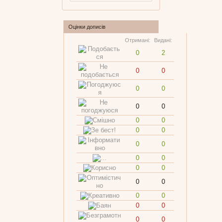
Оцінки дописів
Отримані:
Видані:
0
2
0
0
0
0
0
0
0
0
0
0
0
0
0
0
0
0
0
0
0
0
0
0
0
0