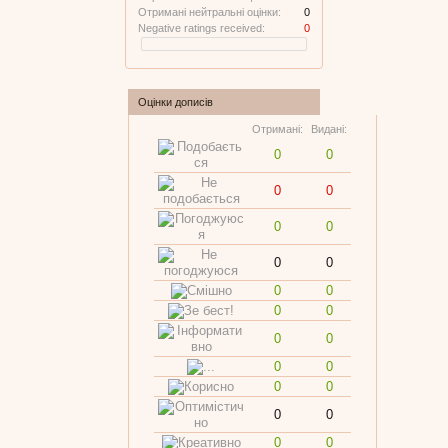
Отримані нейтральні оцінки:
0
Negative ratings received:
0
Оцінки дописів
Отримані:
Видані:
0
0
0
0
0
0
0
0
0
0
0
0
0
0
0
0
0
0
0
0
0
0