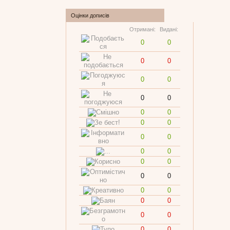
Оцінки дописів
Отримані:
Видані:
0
0
0
0
0
0
0
0
0
0
0
0
0
0
0
0
0
0
0
0
0
0
0
0
0
0
0
0