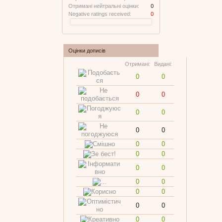
Отримані нейтральні оцінки:
0
Negative ratings received:
0
Оцінки дописів
Отримані:
Видані:
0
0
0
0
0
0
0
0
0
0
0
0
0
0
0
0
0
0
0
0
0
0