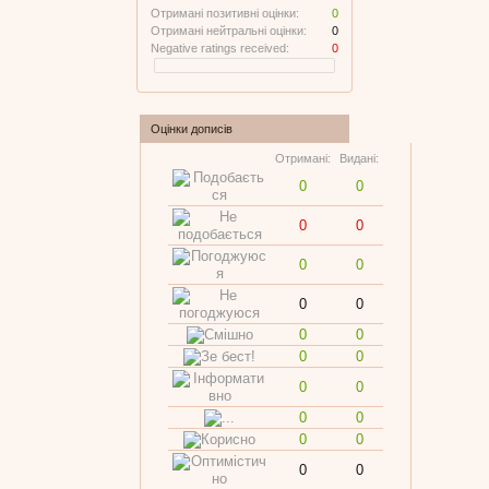
Отримані позитивні оцінки:
0
Отримані нейтральні оцінки:
0
Negative ratings received:
0
Оцінки дописів
Отримані:
Видані:
0
0
0
0
0
0
0
0
0
0
0
0
0
0
0
0
0
0
0
0