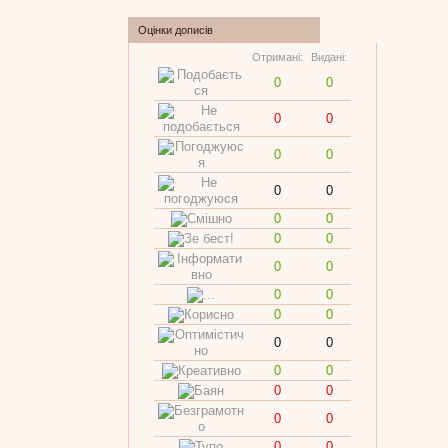
Оцінки дописів
Отримані:
Видані:
0
0
0
0
0
0
0
0
0
0
0
0
0
0
0
0
0
0
0
0
0
0
0
0
0
0
0
0