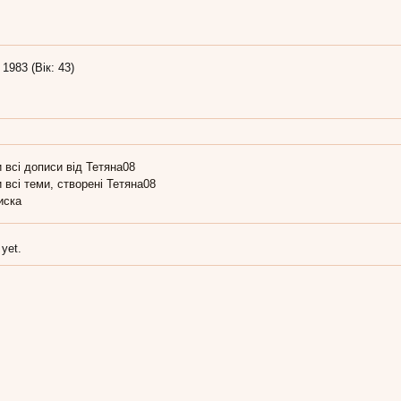
 1983 (Вік: 43)
 всі дописи від Тетяна08
 всі теми, створені Тетяна08
иска
 yet.