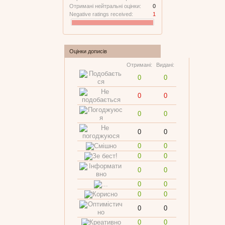
Отримані нейтральні оцінки:
0
Negative ratings received:
1
Оцінки дописів
Отримані:
Видані:
0
0
0
0
0
0
0
0
0
0
0
0
0
0
0
0
0
0
0
0
0
0