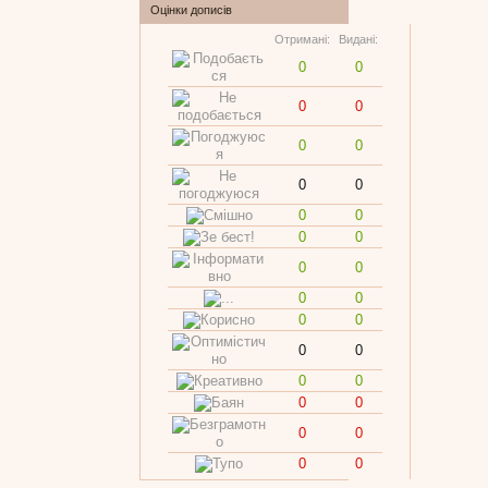
Оцінки дописів
Отримані:
Видані:
0
0
0
0
0
0
0
0
0
0
0
0
0
0
0
0
0
0
0
0
0
0
0
0
0
0
0
0