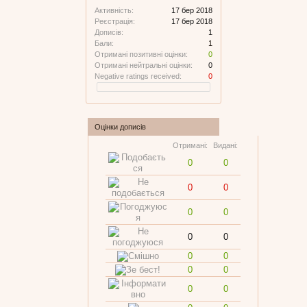
Активність:
17 бер 2018
Реєстрація:
17 бер 2018
Дописів:
1
Бали:
1
Отримані позитивні оцінки:
0
Отримані нейтральні оцінки:
0
Negative ratings received:
0
Оцінки дописів
Отримані:
Видані:
0
0
0
0
0
0
0
0
0
0
0
0
0
0