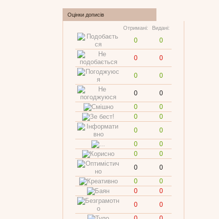
Оцінки дописів
Отримані:
Видані:
0
0
0
0
0
0
0
0
0
0
0
0
0
0
0
0
0
0
0
0
0
0
0
0
0
0
0
0