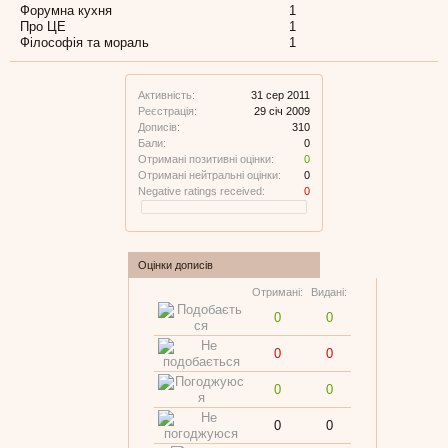
Форумна кухня
1
Про ЦЕ
1
Філософія та мораль
1
Активність:
31 сер 2011
Реєстрація:
29 січ 2009
Дописів:
310
Бали:
0
Отримані позитивні оцінки:
0
Отримані нейтральні оцінки:
0
Negative ratings received:
0
Оцінки дописів
Отримані:
Видані:
0
0
0
0
0
0
0
0