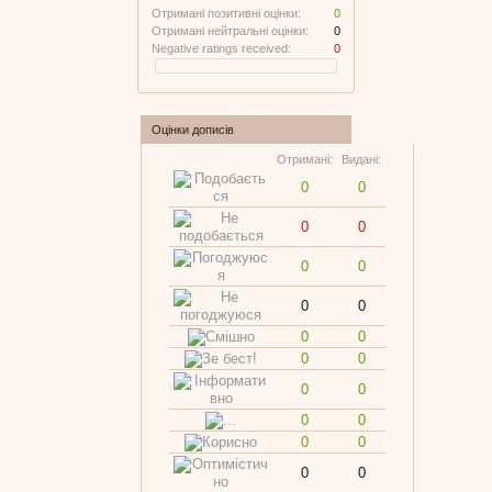
Отримані позитивні оцінки:
0
Отримані нейтральні оцінки:
0
Negative ratings received:
0
Оцінки дописів
Отримані:
Видані:
0
0
0
0
0
0
0
0
0
0
0
0
0
0
0
0
0
0
0
0