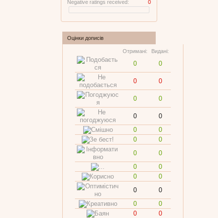
Negative ratings received:
0
Оцінки дописів
Отримані:
Видані:
0
0
0
0
0
0
0
0
0
0
0
0
0
0
0
0
0
0
0
0
0
0
0
0