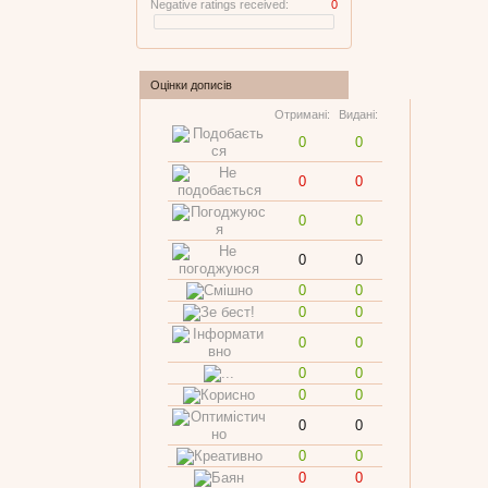
Negative ratings received:
0
Оцінки дописів
Отримані:
Видані:
0
0
0
0
0
0
0
0
0
0
0
0
0
0
0
0
0
0
0
0
0
0
0
0