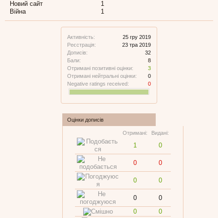
Новий сайт
1
Війна
1
Активність:
25 гру 2019
Реєстрація:
23 тра 2019
Дописів:
32
Бали:
8
Отримані позитивні оцінки:
3
Отримані нейтральні оцінки:
0
Negative ratings received:
0
Оцінки дописів
Отримані:
Видані:
1
0
0
0
0
0
0
0
0
0