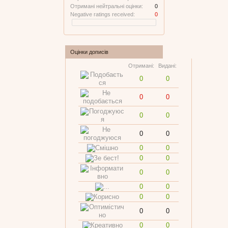
Отримані нейтральні оцінки:
0
Negative ratings received:
0
Оцінки дописів
Отримані:
Видані:
0
0
0
0
0
0
0
0
0
0
0
0
0
0
0
0
0
0
0
0
0
0