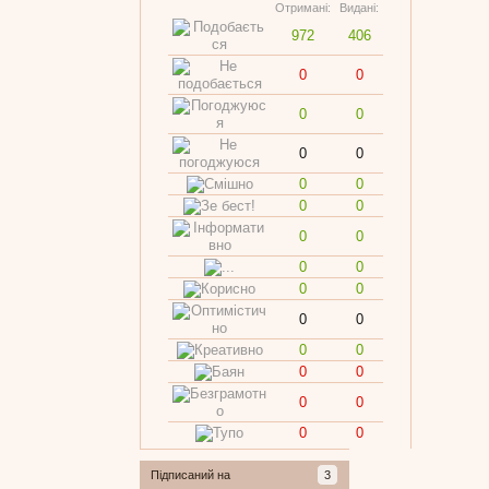
Отримані:
Видані:
972
406
0
0
0
0
0
0
0
0
0
0
0
0
0
0
0
0
0
0
0
0
0
0
0
0
0
0
Підписаний на
3