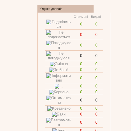
Оцінки дописів
Отримані:
Видані:
0
0
0
0
0
0
0
0
0
0
0
0
0
0
0
0
0
0
0
0
0
0
0
0
0
0
0
0