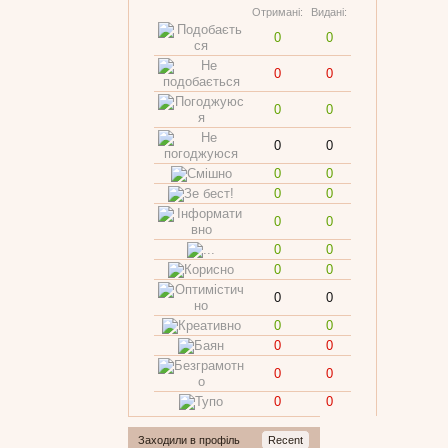
Отримані:
Видані:
0
0
0
0
0
0
0
0
0
0
0
0
0
0
0
0
0
0
0
0
0
0
0
0
0
0
0
0
Заходили в профіль
Recent