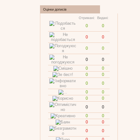
Оцінки дописів
Отримані:
Видані:
0
0
0
0
0
0
0
0
0
0
0
0
0
0
0
0
0
0
0
0
0
0
0
0
0
0
0
0