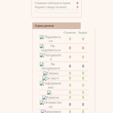
Отримані нейтральні оцінки:
0
Negative ratings received:
0
Оцінки дописів
Отримані:
Видані:
0
0
0
0
0
0
0
0
0
0
0
0
0
0
0
0
0
0
0
0
0
0