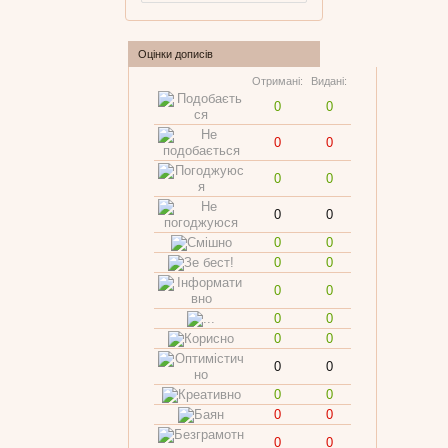
Оцінки дописів
Отримані:
Видані:
0
0
0
0
0
0
0
0
0
0
0
0
0
0
0
0
0
0
0
0
0
0
0
0
0
0