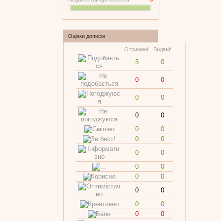
Оцінки дописів
Отримані:
Видані:
3
0
0
0
0
0
0
0
0
0
0
0
0
0
0
0
0
0
0
0
0
0
0
0