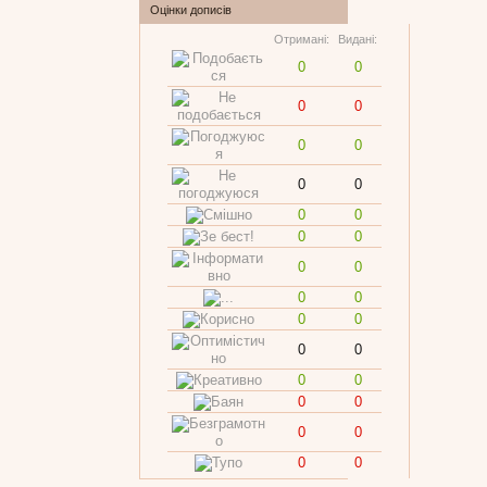
Оцінки дописів
Отримані:
Видані:
0
0
0
0
0
0
0
0
0
0
0
0
0
0
0
0
0
0
0
0
0
0
0
0
0
0
0
0