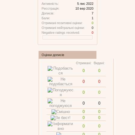
Активність:
5 лис 2022
Реєстрація:
10 вер 2020
Дописів:
7
Бали:
1
Отримані позитивні оцінки:
0
Отримані нейтральні оцінки:
0
Negative ratings received:
0
Оцінки дописів
Отримані:
Видані:
0
0
0
0
0
0
0
0
0
0
0
0
0
0
0
0