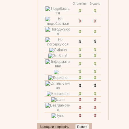
Отримані:
Видані:
0
0
0
0
0
0
0
0
0
0
0
0
0
0
0
0
0
0
0
0
0
0
0
0
0
0
0
0
Заходили в профіль
Recent