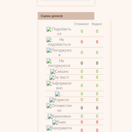
Оцінки дописів
Отримані:
Видані:
0
0
0
0
0
0
0
0
0
0
0
0
0
0
0
0
0
0
0
0
0
0
0
0
0
0