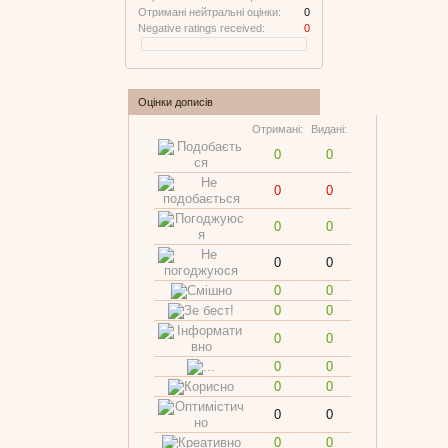
Отримані нейтральні оцінки:
0
Negative ratings received:
0
Оцінки дописів
Отримані:
Видані:
0
0
0
0
0
0
0
0
0
0
0
0
0
0
0
0
0
0
0
0
0
0