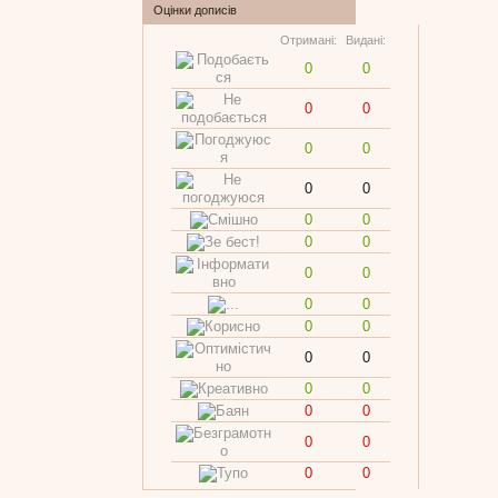
Оцінки дописів
Отримані:
Видані:
0
0
0
0
0
0
0
0
0
0
0
0
0
0
0
0
0
0
0
0
0
0
0
0
0
0
0
0