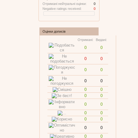
Отримані нейтральні оцінки:
0
Negative ratings received:
0
Оцінки дописів
Отримані:
Видані:
0
0
0
0
0
0
0
0
0
0
0
0
0
0
0
0
0
0
0
0
0
0