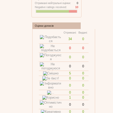
Отримані нейтральні оцінки:
0
Negative ratings received:
10
Оцінки дописів
Отримані:
Видані:
34
0
0
0
0
0
0
0
5
0
0
0
0
0
0
0
1
0
0
0
0
0