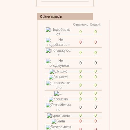
Оцінки дописів
Отримані:
Видані:
0
0
0
0
0
0
0
0
0
0
0
0
0
0
0
0
0
0
0
0
0
0
0
0
0
0