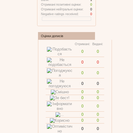
Отримані позитивні оцінки:
0
Отримані нейтральні оцінки:
0
Negative ratings received:
0
Оцінки дописів
Отримані:
Видані:
0
0
0
0
0
0
0
0
0
0
0
0
0
0
0
0
0
0
0
0