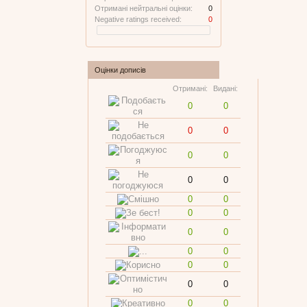
Отримані нейтральні оцінки:
0
Negative ratings received:
0
Оцінки дописів
Отримані:
Видані:
0
0
0
0
0
0
0
0
0
0
0
0
0
0
0
0
0
0
0
0
0
0