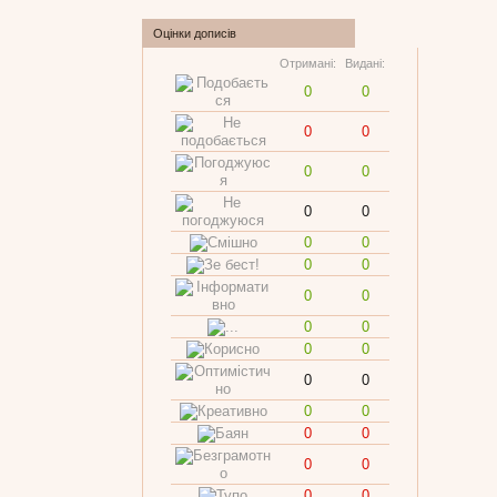
Оцінки дописів
Отримані:
Видані:
0
0
0
0
0
0
0
0
0
0
0
0
0
0
0
0
0
0
0
0
0
0
0
0
0
0
0
0