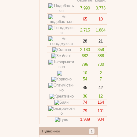
Отримані:
Видані:
7.990
3.773
65
10
2.715
1.884
28
21
2.180
358
682
386
796
700
10
2
54
7
45
42
36
12
74
164
79
101
1.989
904
Підписники
1